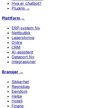
Hva er chatbot?
Plugins →
Plattform →
ERP-system
Ny
Nettbutikk
Lagerstyring
Ordre
CRM
AI-assistent
Dataport
Ny
Integrasjoner
Bransjer →
Sikkerhet
Regnskap
Eiendom
Helse
Hotell
Finans