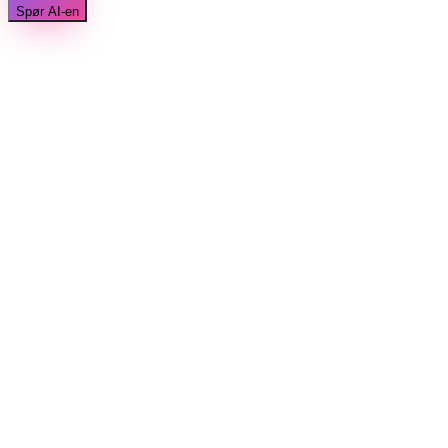
Spør AI-en