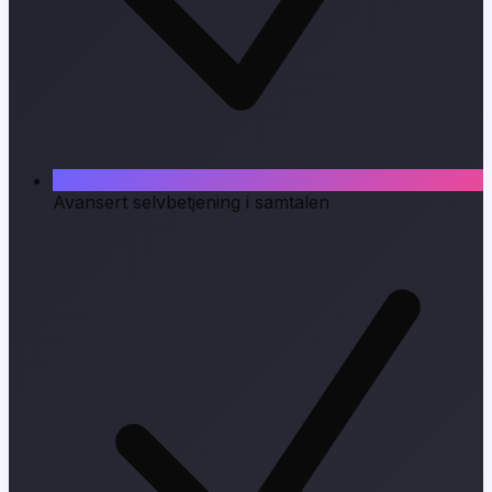
Avansert selvbetjening i samtalen