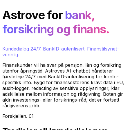
Astrove for
bank,
forsikring og finans.
Kundedialog 24/7. BankID-autentisert. Finanstilsynet-
vennlig.
Finanskunder vil ha svar på pensjon, lån og forsikring
utenfor åpningstid. Astroves AI-chatbot håndterer
førstelinje 24/7 med BankID-autentisering for konto-
spesifikk info. Bygd for finanssektorens krav: data i EU,
audit-logger, redacting av sensitive opplysninger, klar
adskillelse mellom informasjon og rådgivning. Boten gir
aldri investerings- eller forsikrings-råd, det er fortsatt
rådgiverens jobb.
Forskjellen
.
01