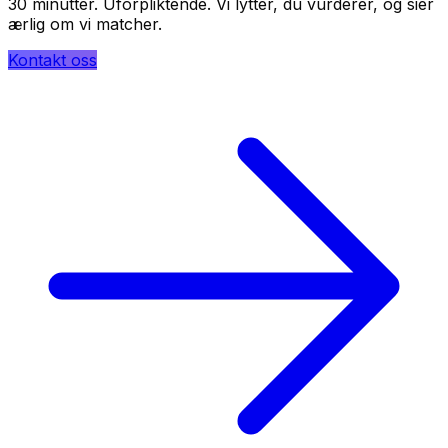
30 minutter. Uforpliktende. Vi lytter, du vurderer, og sier
ærlig om vi matcher.
Kontakt oss