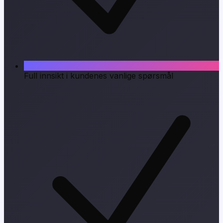
Full innsikt i kundenes vanlige spørsmål