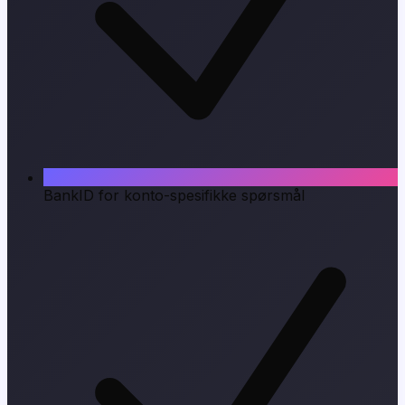
BankID for konto-spesifikke spørsmål