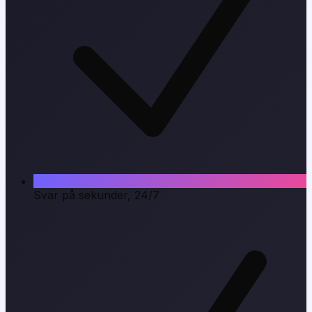
Svar på sekunder, 24/7