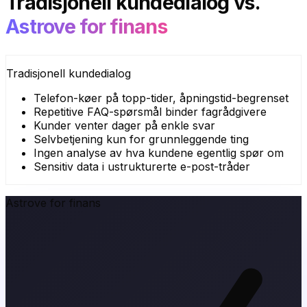
Tradisjonell kundedialog
vs.
Astrove for finans
Tradisjonell kundedialog
Telefon-køer på topp-tider, åpningstid-begrenset
Repetitive FAQ-spørsmål binder fagrådgivere
Kunder venter dager på enkle svar
Selvbetjening kun for grunnleggende ting
Ingen analyse av hva kundene egentlig spør om
Sensitiv data i ustrukturerte e-post-tråder
Astrove for finans