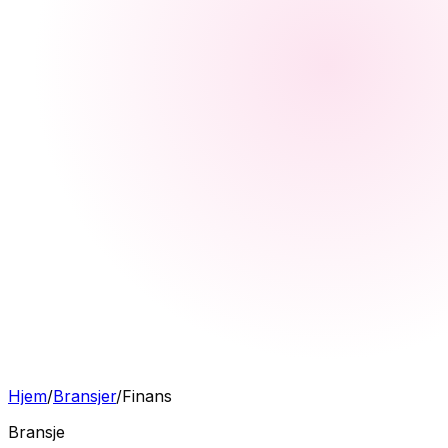
Hjem
/
Bransjer
/
Finans
Bransje