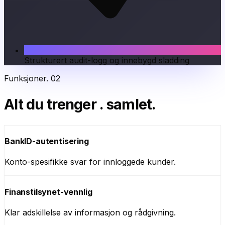
Strukturert audit-logg og innebygd sladding
Funksjoner
.
02
Alt du trenger
.
samlet.
BankID-autentisering
Konto-spesifikke svar for innloggede kunder.
Finanstilsynet-vennlig
Klar adskillelse av informasjon og rådgivning.