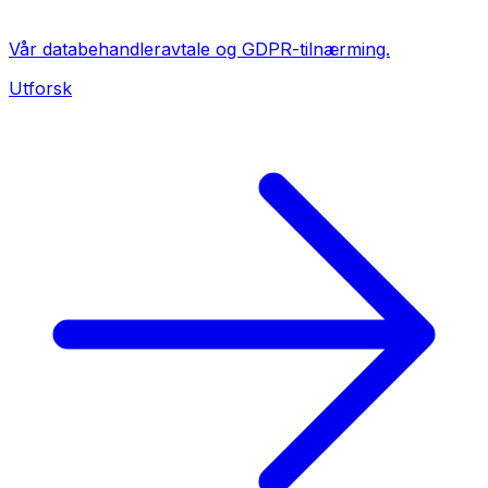
Vår databehandleravtale og GDPR-tilnærming.
Utforsk