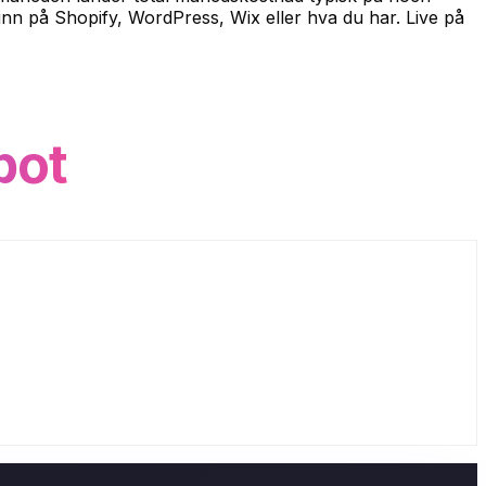
inn på Shopify, WordPress, Wix eller hva du har. Live på
bot