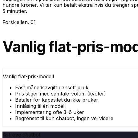
hundre kroner. Vi tar kun betalt ekstra hvis du trenger 
5 minutter.
Forskjellen
.
01
Vanlig flat-pris-mod
Vanlig flat-pris-modell
Fast månedsavgift uansett bruk
Pris stiger med samtale-volum (kvoter)
Betaler for kapasitet du ikke bruker
Innlåsing til én modell
Implementering ofte 3–6 uker
Begrenset til kun chatbot, ingen vei videre
Astrove chatbot