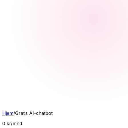
Hjem
/
Gratis AI-chatbot
0 kr/mnd