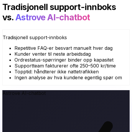
Tradisjonell support-innboks
vs.
Astrove AI-chatbot
Tradisjonell support-innboks
Repetitive FAQ-er besvart manuelt hver dag
Kunder venter til neste arbeidsdag
Ordrestatus-spørringer binder opp kapasitet
Supportteam fakturerer ofte 250–500 kr/time
Topptid: håndterer ikke nattetrafikken
Ingen analyse av hva kundene egentlig spør om
Astrove AI-chatbot