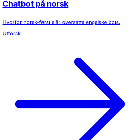
Chatbot på norsk
Hvorfor norsk-først slår oversatte engelske bots.
Utforsk