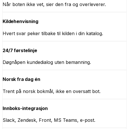
Når boten ikke vet, sier den fra og overleverer.
Kildehenvisning
Hvert svar peker tilbake til kilden i din katalog.
24/7 førstelinje
Døgnåpen kundedialog uten bemanning.
Norsk fra dag én
Trent på norsk bokmål, ikke en oversatt bot.
Innboks-integrasjon
Slack, Zendesk, Front, MS Teams, e-post.