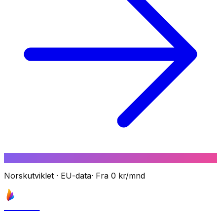
Norskutviklet
·
EU-data
·
Fra 0 kr/mnd
Astrove