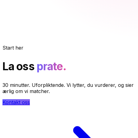
Start her
La oss
prate.
30 minutter. Uforpliktende. Vi lytter, du vurderer, og sier
ærlig om vi matcher.
Kontakt oss