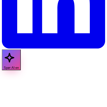
Spør AI-en