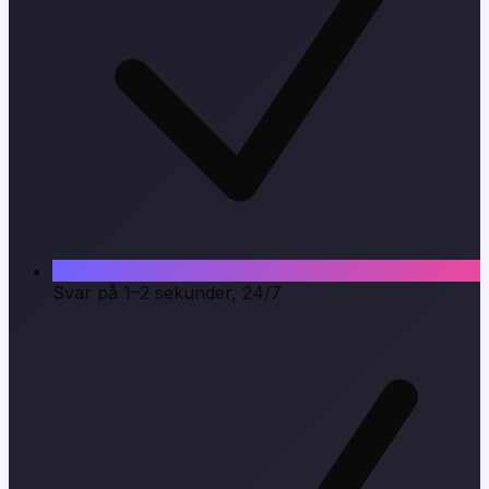
Svar på 1–2 sekunder, 24/7