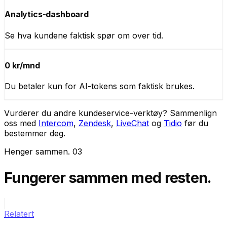
Analytics-dashboard
Se hva kundene faktisk spør om over tid.
0 kr/mnd
Du betaler kun for AI-tokens som faktisk brukes.
Vurderer du andre kundeservice-verktøy? Sammenlign
oss med
Intercom
,
Zendesk
,
LiveChat
og
Tidio
før du
bestemmer deg.
Henger sammen
.
03
Fungerer sammen
med resten.
Relatert