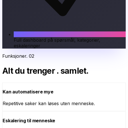
Full dashboard på spørsmål, kategorier,
eskaleringer
Funksjoner
.
02
Alt du trenger
.
samlet.
Kan automatisere mye
Repetitive saker kan løses uten menneske.
Eskalering til menneske