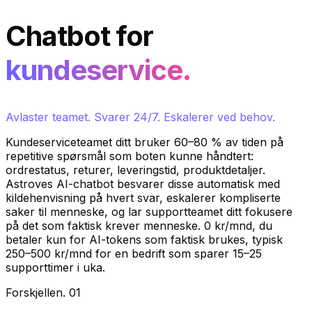
Chatbot for
kundeservice.
Avlaster teamet. Svarer 24/7. Eskalerer ved behov.
Kundeserviceteamet ditt bruker 60–80 % av tiden på
repetitive spørsmål som boten kunne håndtert:
ordrestatus, returer, leveringstid, produktdetaljer.
Astroves AI-chatbot besvarer disse automatisk med
kildehenvisning på hvert svar, eskalerer kompliserte
saker til menneske, og lar supportteamet ditt fokusere
på det som faktisk krever menneske. 0 kr/mnd, du
betaler kun for AI-tokens som faktisk brukes, typisk
250–500 kr/mnd for en bedrift som sparer 15–25
supporttimer i uka.
Forskjellen
.
01