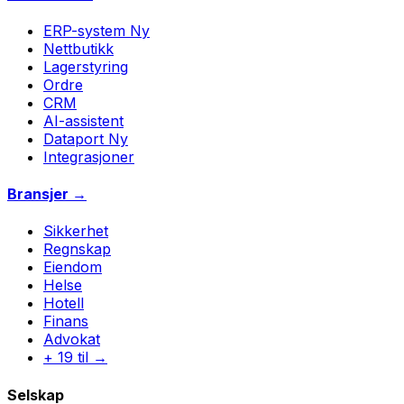
ERP-system
Ny
Nettbutikk
Lagerstyring
Ordre
CRM
AI-assistent
Dataport
Ny
Integrasjoner
Bransjer →
Sikkerhet
Regnskap
Eiendom
Helse
Hotell
Finans
Advokat
+ 19 til →
Selskap