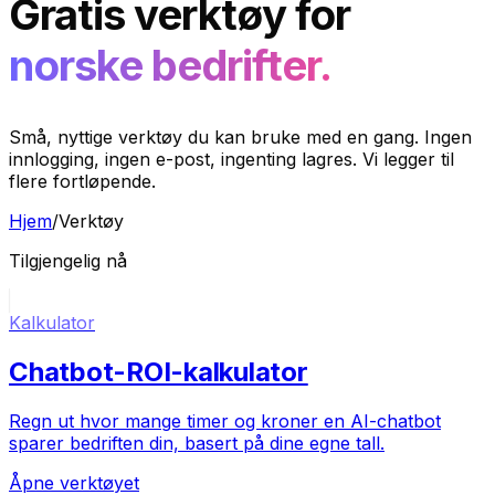
Gratis verktøy for
norske bedrifter.
Små, nyttige verktøy du kan bruke med en gang. Ingen
innlogging, ingen e-post, ingenting lagres. Vi legger til
flere fortløpende.
Hjem
/
Verktøy
Tilgjengelig nå
Kalkulator
Chatbot-ROI-kalkulator
Regn ut hvor mange timer og kroner en AI-chatbot
sparer bedriften din, basert på dine egne tall.
Åpne verktøyet