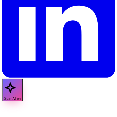
Spør AI-en