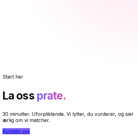
Start her
La oss
prate.
30 minutter. Uforpliktende. Vi lytter, du vurderer, og sier
ærlig om vi matcher.
Kontakt oss