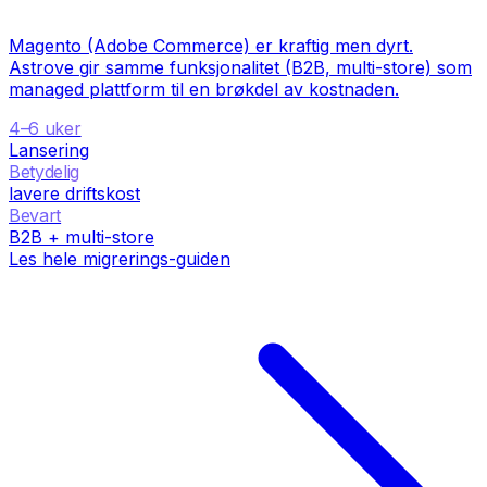
Magento (Adobe Commerce) er kraftig men dyrt.
Astrove gir samme funksjonalitet (B2B, multi-store) som
managed plattform til en brøkdel av kostnaden.
4–6 uker
Lansering
Betydelig
lavere driftskost
Bevart
B2B + multi-store
Les hele migrerings-guiden