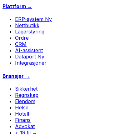
Plattform →
ERP-system
Ny
Nettbutikk
Lagerstyring
Ordre
CRM
AI-assistent
Dataport
Ny
Integrasjoner
Bransjer →
Sikkerhet
Regnskap
Eiendom
Helse
Hotell
Finans
Advokat
+ 19 til →