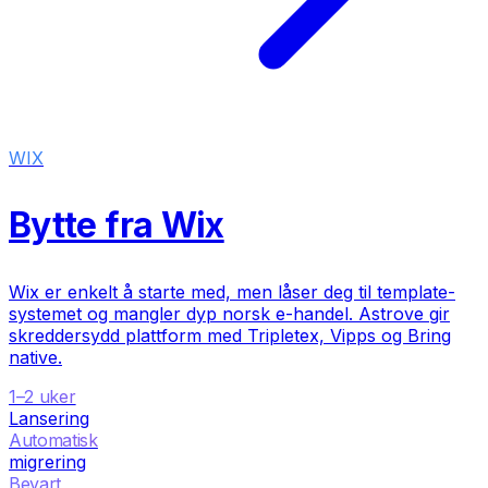
WIX
Bytte fra Wix
Wix er enkelt å starte med, men låser deg til template-
systemet og mangler dyp norsk e-handel. Astrove gir
skreddersydd plattform med Tripletex, Vipps og Bring
native.
1–2 uker
Lansering
Automatisk
migrering
Bevart