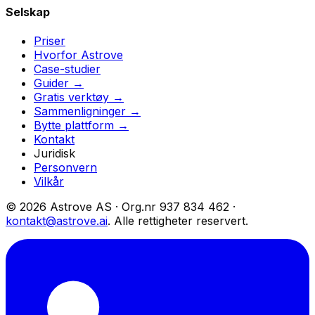
Selskap
Priser
Hvorfor Astrove
Case-studier
Guider →
Gratis verktøy →
Sammenligninger →
Bytte plattform →
Kontakt
Juridisk
Personvern
Vilkår
© 2026 Astrove AS ·
Org.nr
937 834 462 ·
kontakt@astrove.ai
.
Alle rettigheter reservert.