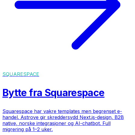
SQUARESPACE
Bytte fra Squarespace
Squarespace har vakre templates men begrenset e-
handel. Astrove gir skreddersydd Next.js-design, B2B
native, norske integrasjoner og AI-chatbot. Full
migrering på 1–2 uker.