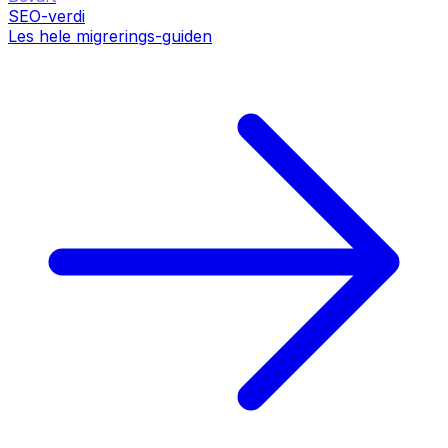
SEO-verdi
Les hele migrerings-guiden