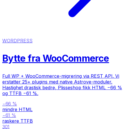
WORDPRESS
Bytte fra WooCommerce
Full WP + WooCommerce-migrering via REST API. Vi
erstatter 25+ plugins med native Astrove-moduler.
Hastighet drastisk bedre, Plisseshop fikk HTML −66 %
og TTFB −61 %.
−66 %
mindre HTML
−61 %
raskere TTFB
301