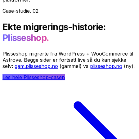
Case-studie
.
02
Ekte migrerings-historie:
Plisseshop.
Plisseshop migrerte fra WordPress + WooCommerce til
Astrove. Begge sider er fortsatt live så du kan sjekke
selv:
gam.plisseshop.no
(gammel) vs
plisseshop.no
(ny).
Les hele Plisseshop-casen