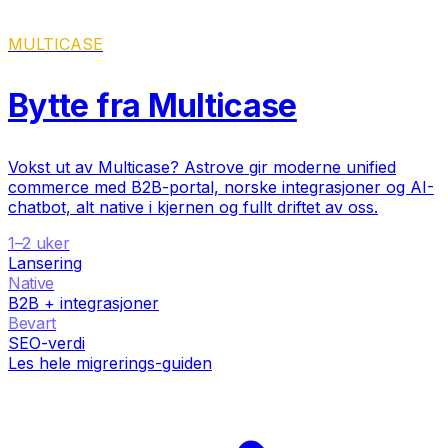
MULTICASE
Bytte fra Multicase
Vokst ut av Multicase? Astrove gir moderne unified
commerce med B2B-portal, norske integrasjoner og AI-
chatbot, alt native i kjernen og fullt driftet av oss.
1–2 uker
Lansering
Native
B2B + integrasjoner
Bevart
SEO-verdi
Les hele migrerings-guiden