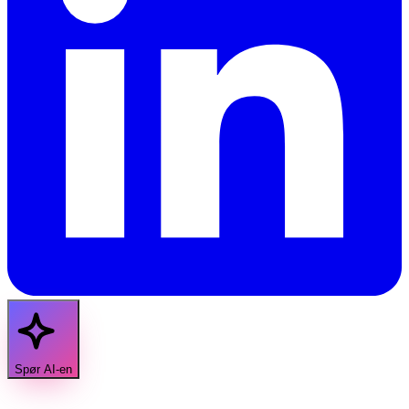
Spør AI-en