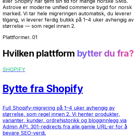
eller Shopify har tjent sin tid for mange norske SMB.
Astrove er moderne unified commerce bygd for norsk
marked. Vi tar hele migreringen automatisk, du leverer
tilgang, vi leverer ferdig butikk på 1–4 uker avhengig av
størrelse — som regel innen 2.
Plattformer
.
01
Hvilken plattform
bytter du fra?
SHOPIFY
Bytte fra Shopify
Full Shopify-migrering på 1–4 uker avhengig av
størrelse, som regel innen 2. Vi henter produkter,
varianter, kunder, ordrehistorikk og blogginnlegg via
Admin API. 301-redirects fra alle gamle URL-er for å
bevare SEO-verdi.