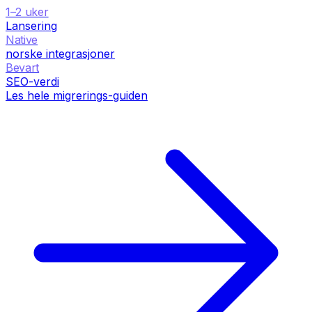
1–2 uker
Lansering
Native
norske integrasjoner
Bevart
SEO-verdi
Les hele migrerings-guiden