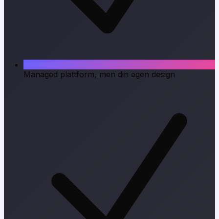
Managed plattform, men din egen design