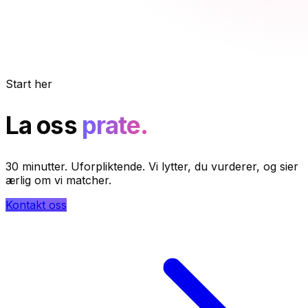
Start her
La oss
prate.
30 minutter. Uforpliktende. Vi lytter, du vurderer, og sier
ærlig om vi matcher.
Kontakt oss