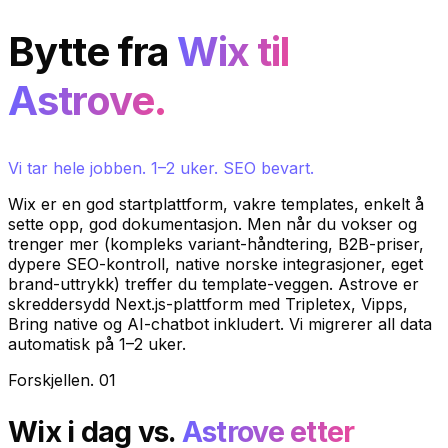
Bytte fra
Wix til
Astrove.
Vi tar hele jobben. 1–2 uker. SEO bevart.
Wix er en god startplattform, vakre templates, enkelt å
sette opp, god dokumentasjon. Men når du vokser og
trenger mer (kompleks variant-håndtering, B2B-priser,
dypere SEO-kontroll, native norske integrasjoner, eget
brand-uttrykk) treffer du template-veggen. Astrove er
skreddersydd Next.js-plattform med Tripletex, Vipps,
Bring native og AI-chatbot inkludert. Vi migrerer all data
automatisk på 1–2 uker.
Forskjellen
.
01
Wix i dag
vs.
Astrove etter