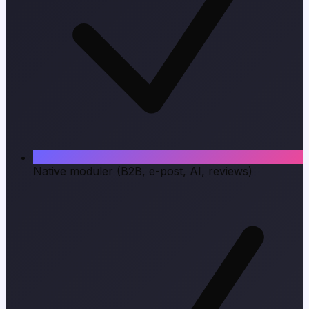
Native moduler (B2B, e-post, AI, reviews)