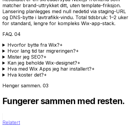
matcher brand-uttrykket ditt, uten template-friksjon.
Lansering planlegges med null nedetid via staging-URL
og DNS-bytte i lavtrafikk-vindu. Total tidsbruk: 1–2 uker
for standard, lengre for kompleks Wix-app-stack.
FAQ
.
04
Hvorfor bytte fra Wix?
+
Hvor lang tid tar migreringen?
+
Mister jeg SEO?
+
Kan jeg beholde Wix-designet?
+
Hva med Wix Apps jeg har installert?
+
Hva koster det?
+
Henger sammen
.
03
Fungerer sammen
med resten.
Relatert