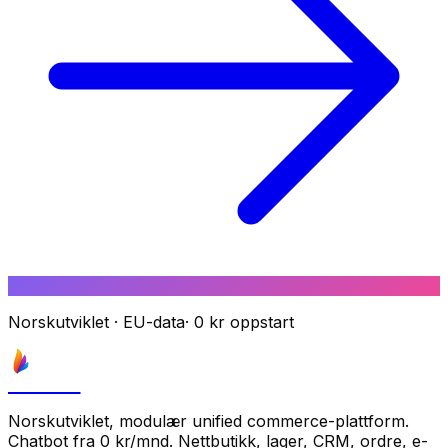
Norskutviklet
·
EU-data
·
0 kr oppstart
Astrove
Norskutviklet, modulær unified commerce-plattform.
Chatbot fra 0 kr/mnd. Nettbutikk, lager, CRM, ordre, e-