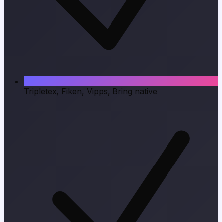
Tripletex, Fiken, Vipps, Bring native