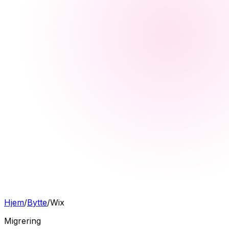
Hjem
/
Bytte
/
Wix
Migrering