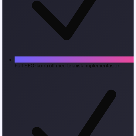
Full SEO-kontroll med teknisk implementasjon