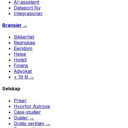
AI-assistent
Dataport
Ny
Integrasjoner
Bransjer →
Sikkerhet
Regnskap
Eiendom
Helse
Hotell
Finans
Advokat
+ 19 til →
Selskap
Priser
Hvorfor Astrove
Case-studier
Guider →
Gratis verktøy →