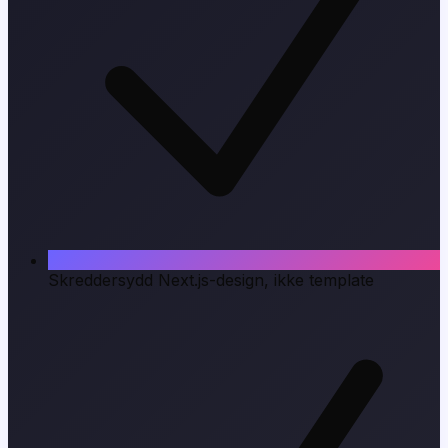
Skreddersydd Next.js-design, ikke template