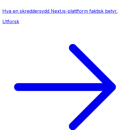
Hva en skreddersydd Next.js-plattform faktisk betyr.
Utforsk