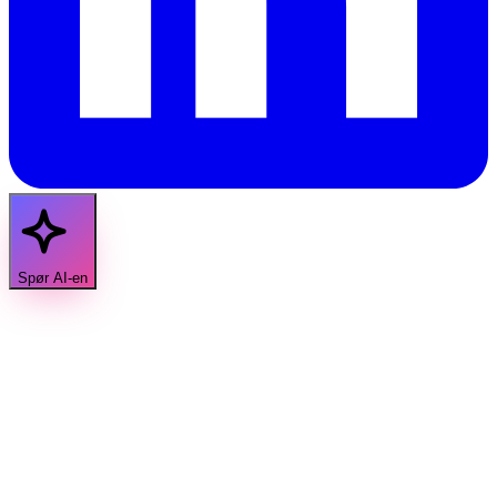
Spør AI-en