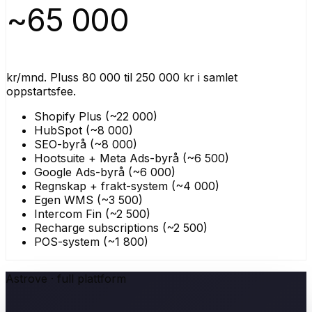
~65 000
kr/mnd. Pluss 80 000 til 250 000 kr i samlet
oppstartsfee.
Shopify Plus (~22 000)
HubSpot (~8 000)
SEO-byrå (~8 000)
Hootsuite + Meta Ads-byrå (~6 500)
Google Ads-byrå (~6 000)
Regnskap + frakt-system (~4 000)
Egen WMS (~3 500)
Intercom Fin (~2 500)
Recharge subscriptions (~2 500)
POS-system (~1 800)
Astrove · full plattform