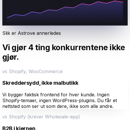
Slik er Astrove annerledes
Vi gjør 4 ting konkurrentene ikke
gjør.
vs
Shopify, WooCommerce
Skreddersydd, ikke malbutikk
Vi bygger faktisk frontend for hver kunde. Ingen
Shopify-temaer, ingen WordPress-plugins. Du får et
nettsted som ser ut som dere, ikke som alle andre.
vs
Shopify (krever Wholesale-app)
B2B i kjernen