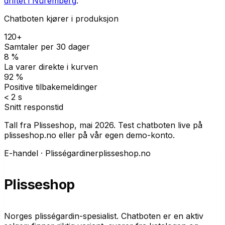
driftet i Nuremberg
.
Chatboten kjører i produksjon
120+
Samtaler per 30 dager
8 %
La varer direkte i kurven
92 %
Positive tilbakemeldinger
< 2 s
Snitt responstid
Tall fra Plisseshop, mai 2026. Test chatboten live på
plisseshop.no eller på vår egen demo-konto.
E-handel · Plisségardiner
plisseshop.no
Plisseshop
Norges plisségardin-spesialist. Chatboten er en aktiv