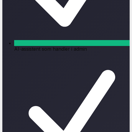
AI-assistent som handler i admin