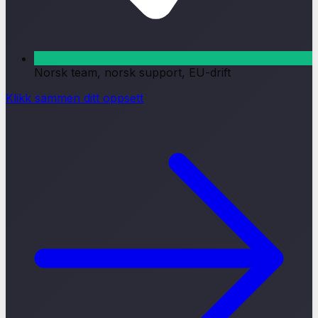
Norsk team, norsk support, EU-drift
Klikk sammen ditt oppsett