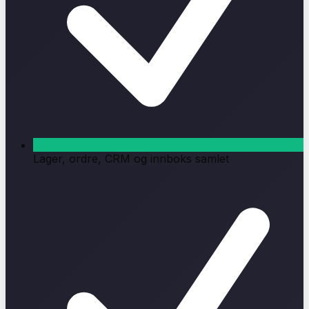
Lager, ordre, CRM og innboks samlet