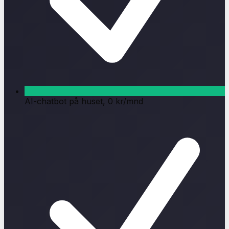
AI-chatbot på huset, 0 kr/mnd