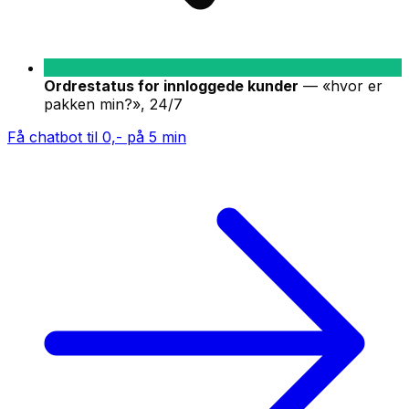
Ordrestatus for innloggede kunder
—
«hvor er
pakken min?», 24/7
Få chatbot til 0,- på 5 min