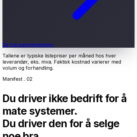
Se full sammenligning
Tallene er typiske listepriser per måned hos hver
leverandør, eks. mva. Faktisk kostnad varierer med
volum og forhandling.
Manifest
. 02
Du driver ikke bedrift for å
mate systemer.
Du driver den for å
selge
noe bra.