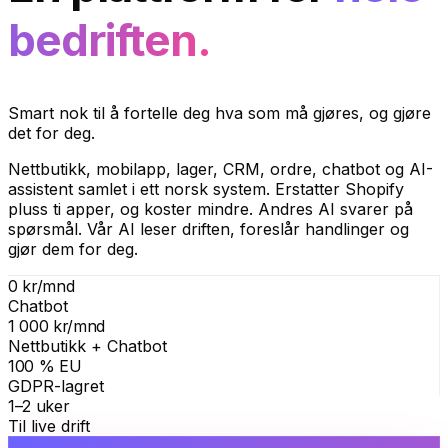
bedriften.
Smart nok til å fortelle deg hva som må gjøres, og gjøre
det for deg.
Nettbutikk, mobilapp, lager, CRM, ordre, chatbot og AI-
assistent samlet i ett norsk system. Erstatter Shopify
pluss ti apper, og koster mindre. Andres AI svarer på
spørsmål. Vår AI leser driften, foreslår handlinger og
gjør dem for deg.
0 kr/mnd
Chatbot
1 000 kr/mnd
Nettbutikk + Chatbot
100 % EU
GDPR-lagret
1–2 uker
Til live drift