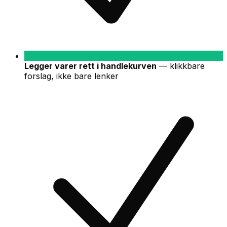
Legger varer rett i handlekurven
—
klikkbare
forslag, ikke bare lenker